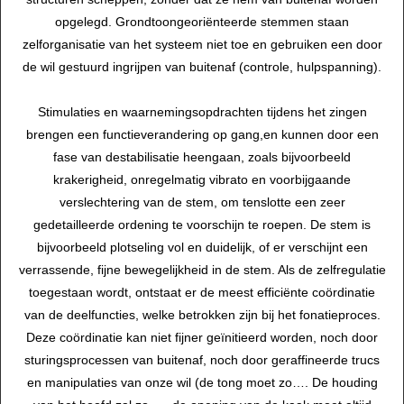
opgelegd. Grondtoongeoriënteerde stemmen staan
zelforganisatie van het systeem niet toe en gebruiken een door
de wil gestuurd ingrijpen van buitenaf (controle, hulpspanning).
Stimulaties en waarnemingsopdrachten tijdens het zingen
brengen een functieverandering op gang,en kunnen door een
fase van destabilisatie heengaan, zoals bijvoorbeeld
krakerigheid, onregelmatig vibrato en voorbijgaande
verslechtering van de stem, om tenslotte een zeer
gedetailleerde ordening te voorschijn te roepen. De stem is
bijvoorbeeld plotseling vol en duidelijk, of er verschijnt een
verrassende, fijne bewegelijkheid in de stem. Als de zelfregulatie
toegestaan wordt, ontstaat er de meest efficiënte coördinatie
van de deelfuncties, welke betrokken zijn bij het fonatieproces.
Deze coördinatie kan niet fijner geïnitieerd worden, noch door
sturingsprocessen van buitenaf, noch door geraffineerde trucs
en manipulaties van onze wil (de tong moet zo…. De houding