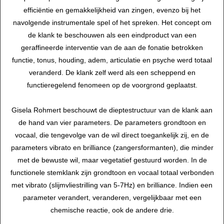
efficiëntie en gemakkelijkheid van zingen, evenzo bij het
navolgende instrumentale spel of het spreken. Het concept om
de klank te beschouwen als een eindproduct van een
geraffineerde interventie van de aan de fonatie betrokken
functie, tonus, houding, adem, articulatie en psyche werd totaal
veranderd. De klank zelf werd als een scheppend en
functieregelend fenomeen op de voorgrond geplaatst.
Gisela Rohmert beschouwt de dieptestructuur van de klank aan
de hand van vier parameters. De parameters grondtoon en
vocaal, die tengevolge van de wil direct toegankelijk zij, en de
parameters vibrato en brilliance (zangersformanten), die minder
met de bewuste wil, maar vegetatief gestuurd worden. In de
functionele stemklank zijn grondtoon en vocaal totaal verbonden
met vibrato (slijmvliestrilling van 5-7Hz) en brilliance. Indien een
parameter verandert, veranderen, vergelijkbaar met een
chemische reactie, ook de andere drie.