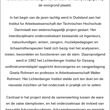
de voorgrond plaatst.
In het begin van de jaren tachtig werd in Duitsland aan het
Institut fur Arbeitswissenschaft der Technischen Hochschule
Darmstadt een wetenschappelijk project gestart. Het
interdisciplinaire onderzoeksteam bestaande uit ingenieurs,
natuurkundigen, artsen, zangers, muziekpedagogen en
lichaamstherapeuten hield zich bezig met het analyseren,
meten, beoordelen en functioneren van de stem. Daaropvolgend
werd in 1982 het Lichtenberger Institut für Gesang
undInstrumentalspiel opgericht doorzangeres en zangpedagoog
Gisela Rohmert en professor in Arbeitswissenschaft Walter
Rohmert. Het Lichtenberger Institut stelde zich ten doel om de
nieuwste inzichten uit het onderzoek in praktijk om te zetten.
Centraal in het project stond de samenwerking tussen de ware
en de valse stemplooien, en het onderzoeknaar de invloed van
bepaalde lichaamshoudingen, lichaamsbewegingen en mentale